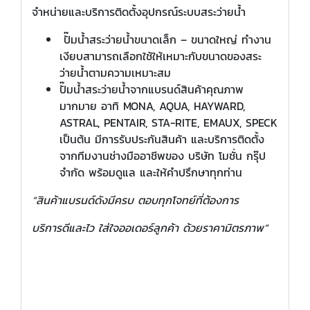
จำหน่ายและบริการติดตั้งอุปกรณ์ระบบสระว่ายน้ำ
ปั๊มน้ำสระว่ายน้ำขนาดเล็ก – ขนาดใหญ่ ทำงาน
เงียบสามารถเลือกใช้ให้เหมาะกับขนาดของสระ
ว่ายน้ำตามความเหมาะสม
ปั๊มน้ำสระว่ายน้ำจากแบรนด์สินค้าคุณภาพ
มากมาย อาทิ MONA, AQUA, HAYWARD,
ASTRAL, PENTAIR, STA-RITE, EMAUX, SPECK
เป็นต้น มีการรับประกันสินค้า และบริการติดตั้ง
จากทีมงานช่างมืออาชีพของ บริษัท โมชั่น กรุ๊ป
จำกัด พร้อมดูแล และให้คำปรึกษาทุกท่าน
“สินค้าแบรนด์ดังมีครบ ตอบทุกโจทย์ที่ต้องการ
บริการดีและไว ใส่ใจออเดอร์ลูกค้า ด้วยราคามิตรภาพ”