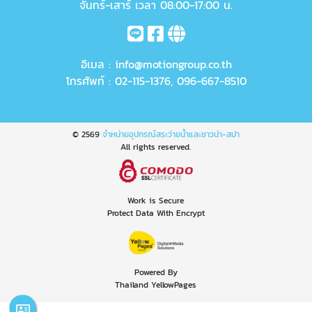
จันทร์-เสาร์ เวลา 08:00-17:00 น.
อีเมล :
info@motiongroup.co.th
โทรศัพท์ :
02-115-1376
,
096-667-8510
© 2569
จำหน่ายอุปกรณ์สระว่ายน้ำและซาวน่า-สปา
All rights reserved.
Work is Secure
Protect Data With Encrypt
Powered By
Thailand YellowPages