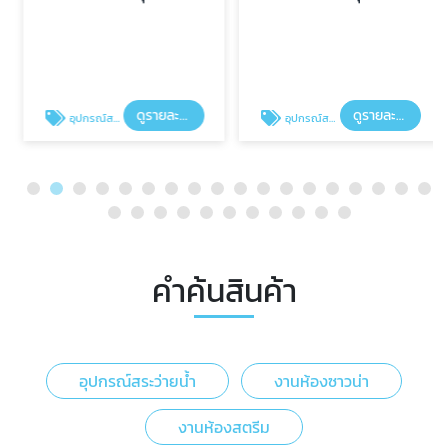
ดูรายละเอียด
ดูรายละเอียด
อุปกรณ์สระว่ายน้ำ
อุปกรณ์สระว่ายน้ำ
คำค้นสินค้า
อุปกรณ์สระว่ายน้ำ
งานห้องซาวน่า
งานห้องสตรีม