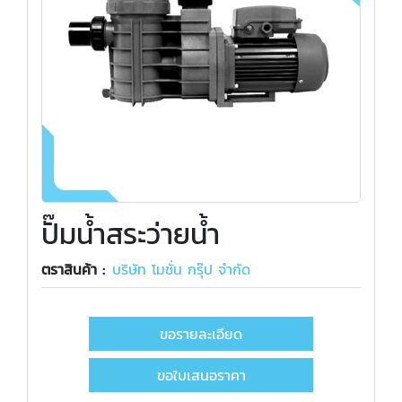
ปั๊มน้ำสระว่ายน้ำ
ตราสินค้า :
บริษัท โมชั่น กรุ๊ป จำกัด
ขอรายละเอียด
ขอใบเสนอราคา