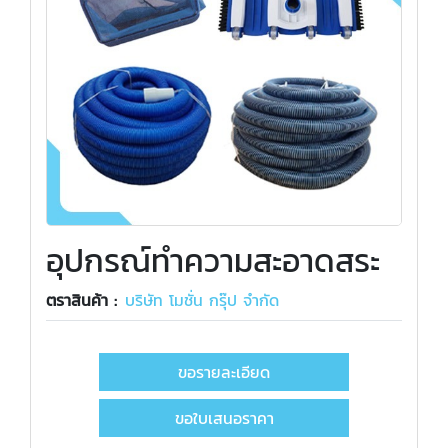
อุปกรณ์ทำความสะอาดสระ
ตราสินค้า :
บริษัท โมชั่น กรุ๊ป จำกัด
ขอรายละเอียด
ขอใบเสนอราคา