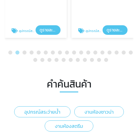
ดูรายละเอียด
ดูรายละเอียด
อุปกรณ์สระว่ายน้ำ
อุปกรณ์สระว่ายน้ำ
คำค้นสินค้า
อุปกรณ์สระว่ายน้ำ
งานห้องซาวน่า
งานห้องสตรีม