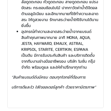
ล้อดูดตะกอน หัวดูดตะกอน สายดูดตะกอน แปรง
ขัดสระ กระชอนช้อนใบไม้ ปากกาวัดค่าน้ำดิจิตอล
ด้ามอลูมิเนียม และอีกมากมายที่ใช้ทำความสะอาด
สระ ให้ดูสวยงาม รักษาสระว่ายน้ำให้ใช้งานได้นาน
ยิ่งขึ้น
อุปกรณ์ทำความสะอาดสระว่ายน้ำจากแบรนด์
สินค้าคุณภาพมากมาย อาทิ MONA, AQUA,
JESTA, HAYWARD, EMAUX, ASTRAL,
KRIPSOL, STARITE, CERTIKIN, ESPANA
เป็นต้น มีการรับประกันสินค้า และบริการติดตั้ง
จากทีมงานช่างมืออาชีพของ บริษัท โมชั่น กรุ๊ป
จำกัด พร้อมดูแล และให้คำปรึกษาทุกท่าน
“สินค้าแบรนด์ดังมีครบ ตอบทุกโจทย์ที่ต้องการ
บริการดีและไว ใส่ใจออเดอร์ลูกค้า ด้วยราคามิตรภาพ”