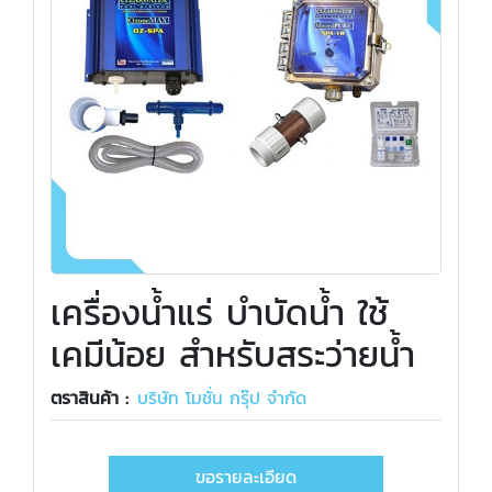
เครื่องน้ำแร่ บำบัดน้ำ ใช้
เคมีน้อย สำหรับสระว่ายน้ำ
ตราสินค้า :
บริษัท โมชั่น กรุ๊ป จำกัด
ขอรายละเอียด