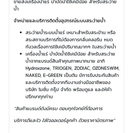
ขายส่งเครื่องน้ำแร่ บำบัดน้ำใช้เคมีน้อย สำหรับสระว่าย
น้ำ
จำหน่ายและบริการติดตั้งอุปกรณ์ระบบสระว่ายน้ำ
สระว่ายน้ำระบบน้ำแร่ เหมาะสำหรับสระบ้าน หรือ
สระสถานบริการที่ไม่ต้องการกลิ่นคลอรีน หมด
กังวลเรื่องการใช้เคมีปริมาณมากๆ ในสระว่ายน้ำ
เครื่องน้ำแร่ บำบัดน้ำใช้เคมีน้อย สำหรับสระว่าย
น้ำจากแบรนด์สินค้าคุณภาพมากมาย อาทิ
Hydroxzone, TRIOGEN, ZODIAC, OZONESWIM,
NAKED, E-GREEN เป็นต้น มีการรับประกันสินค้า
และบริการติดตั้งจากทีมงานช่างมืออาชีพของ
บริษัท โมชั่น กรุ๊ป จำกัด พร้อมดูแล และให้คำ
ปรึกษาทุกท่าน
“สินค้าแบรนด์ดังมีครบ ตอบทุกโจทย์ที่ต้องการ
บริการดีและไว ใส่ใจออเดอร์ลูกค้า ด้วยราคามิตรภาพ”